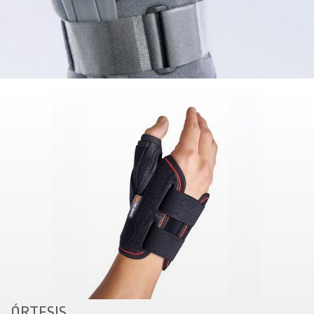
ÓRTESIS