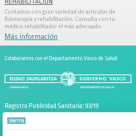
REHABILITACIÓN
Contamos con gran variedad de artículos de
fisioterapia y rehabilitación. Consulta con tu
médico rehabilitador el más adecuado.
Más información
Colaboramos con el Departamento Vasco de Salud
Registro Publicidad Sanitaria: 93/19
Condiciones de Uso
Política de cookies