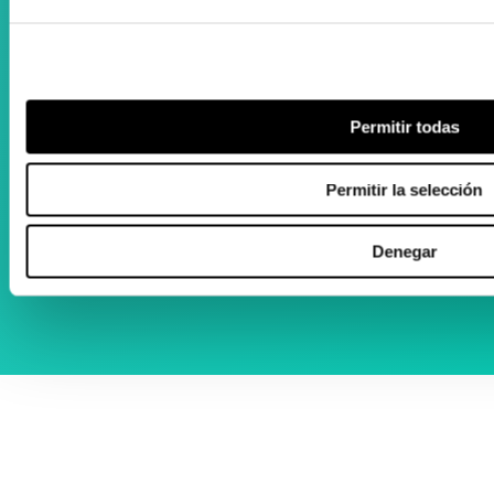
Abierto de lunes a viernes
09:00 - 13:00
16:00 - 20:00
Permitir todas
Permitir la selección
Denegar