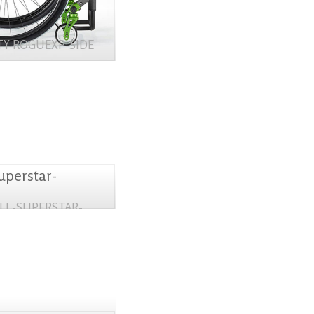
ITY ROGUEXP-SIDE
LL-SUPERSTAR-
EELCHAIR