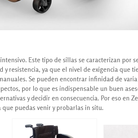
 intensivo. Este tipo de sillas se caracterizan por s
y resistencia, ya que el nivel de exigencia que t
s manuales. Se pueden encontrar infinidad de vari
pectos, por lo que es indispensable un buen ase
ternativas y decidir en consecuencia. Por eso en 
 que puedas venir y probarlas in situ.