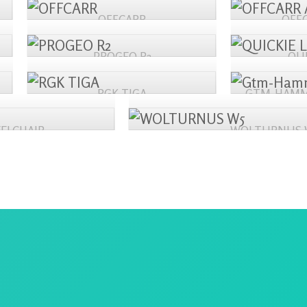
OFFCARR
OFFC
PROGEO R2
QUI
RGK TIGA
GTM-HAMM
ELCHAIR
WOLTURNUS 