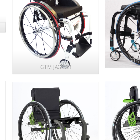
GTM
GTM JAGUAR