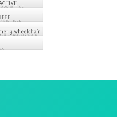
ARR ACTIVE
CKIE LIFEF
ER-3-WHEELCHAIR
W5