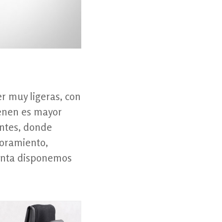
er muy ligeras, con
ienen es mayor
antes, donde
soramiento,
Zenta disponemos