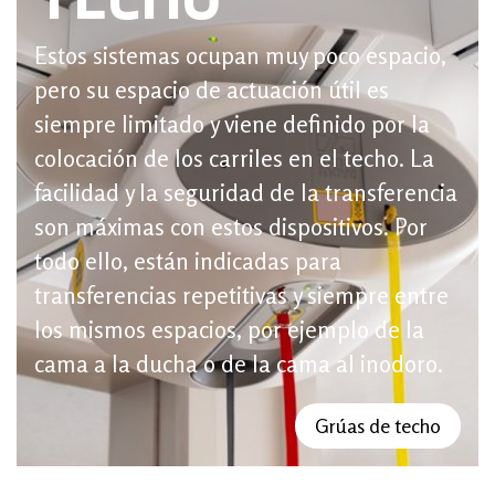
Estos sistemas ocupan muy poco espacio,
pero su espacio de actuación útil es
siempre limitado y viene definido por la
colocación de los carriles en el techo. La
facilidad y la seguridad de la transferencia
son máximas con estos dispositivos. Por
todo ello, están indicadas para
transferencias repetitivas y siempre entre
los mismos espacios, por ejemplo de la
cama a la ducha o de la cama al inodoro.
Grúas de techo