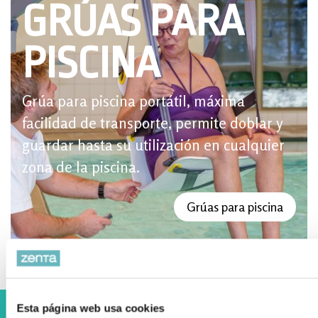
GRÚAS PARA
PISCINA
Grúa para piscina portátil, máxima
facilidad de transporte, permite doblar y
guardar hasta su utilización en cualquier
zona de la piscina.
Grúas para piscina
Esta página web usa cookies