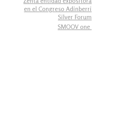
Zenta entidad expositora
en el Congreso Adinberri
Silver Forum
SMOOV one ‍