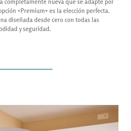
ina completamente nueva que se adapte por
pción «Premium» es la elección perfecta.
ina diseñada desde cero con todas las
odidad y seguridad.