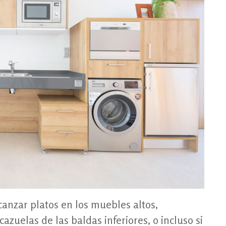
canzar platos en los muebles altos,
azuelas de las baldas inferiores, o incluso si