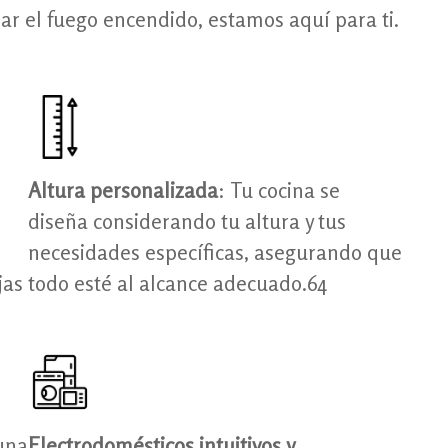
dar el fuego encendido, estamos aquí para ti.
Altura personalizada
: Tu cocina se
diseña considerando tu altura y tus
necesidades específicas, asegurando que
jas
todo esté al alcance adecuado.64
una
Electrodomésticos intuitivos y