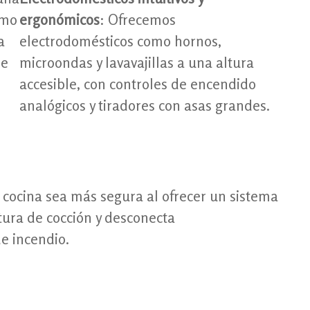
omo
ergonómicos
: Ofrecemos
a
electrodomésticos como hornos,
de
microondas y lavavajillas a una altura
accesible, con controles de encendido
analógicos y tiradores con asas grandes.
ocina sea más segura al ofrecer un sistema
ura de cocción y desconecta
e incendio.