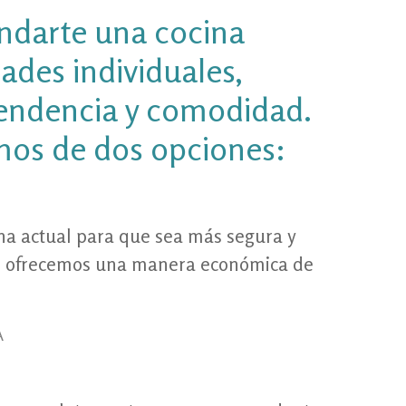
indarte una cocina
ades individuales,
endencia y comodidad.
mos de dos opciones:
ina actual para que sea más segura y
,» ofrecemos una manera económica de
A