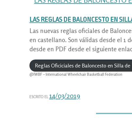
LAS REGLAS DE BALONCESTO EN SILL
Las nuevas reglas oficiales de Balonce
en castellano. Son válidas desde el 1 
desde en PDF desde el siguiente enlac
Reglas Oficiciales de Baloncesto en Silla d
@IWBF – International Wheelchair Basketball Federation
14/03/2019
ESCRITO EL