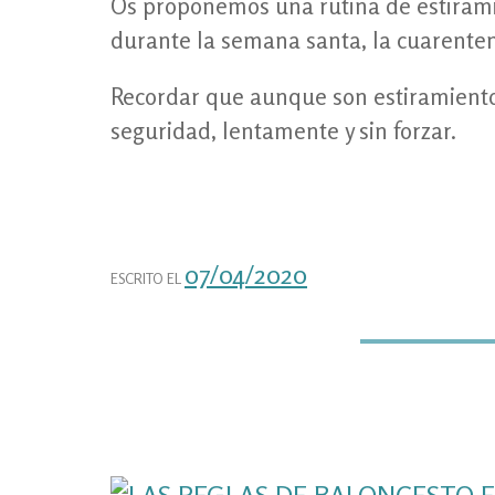
Os proponemos una rutina de estirami
durante la semana santa, la cuarente
Recordar que aunque son estiramiento
seguridad, lentamente y sin forzar.
07/04/2020
ESCRITO EL