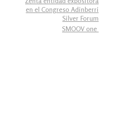
Zenta entidad expositora
en el Congreso Adinberri
Silver Forum
SMOOV one ‍