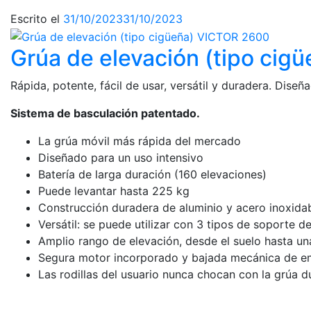
Escrito el
31/10/2023
31/10/2023
Grúa de elevación (tipo ci
Rápida, potente, fácil de usar, versátil y duradera. Diseñ
Sistema de basculación patentado.
La grúa móvil más rápida del mercado
Diseñado para un uso intensivo
Batería de larga duración (160 elevaciones)
Puede levantar hasta 225 kg
Construcción duradera de aluminio y acero inoxida
Versátil: se puede utilizar con 3 tipos de soporte d
Amplio rango de elevación, desde el suelo hasta u
Segura motor incorporado y bajada mecánica de e
Las rodillas del usuario nunca chocan con la grúa du