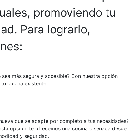
duales, promoviendo tu
d. Para lograrlo,
nes:
e sea más segura y accesible? Con nuestra opción
tu cocina existente.
 nueva que se adapte por completo a tus necesidades?
esta opción, te ofrecemos una cocina diseñada desde
omodidad y seguridad.