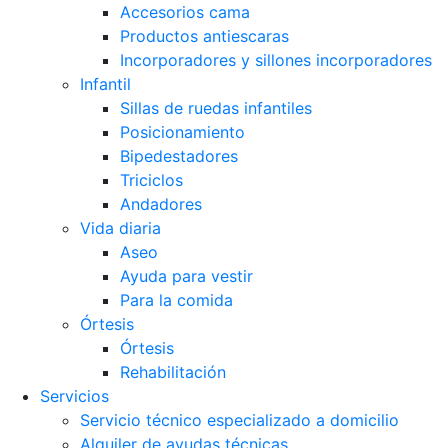
Accesorios cama
Productos antiescaras
Incorporadores y sillones incorporadores
Infantil
Sillas de ruedas infantiles
Posicionamiento
Bipedestadores
Triciclos
Andadores
Vida diaria
Aseo
Ayuda para vestir
Para la comida
Órtesis
Órtesis
Rehabilitación
Servicios
Servicio técnico especializado a domicilio
Alquiler de ayudas técnicas