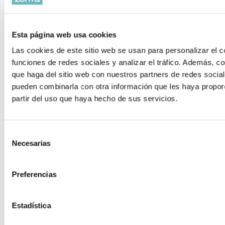
Esta página web usa cookies
CATEGORÍAS
Las cookies de este sitio web se usan para personalizar el c
funciones de redes sociales y analizar el tráfico. Además, 
Colaboraciones y convenios
que haga del sitio web con nuestros partners de redes social
pueden combinarla con otra información que les haya propor
Deportes
partir del uso que haya hecho de sus servicios.
Formación
Noticias
Selección
Necesarias
Productos
de
consentimiento
Sin categorizar
Preferencias
Estadística
ÚLTIMAS NOTICIAS