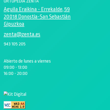
ORTOPEDIA ZENTA
Aguila Eraikina - Errekalde, 59
20018 Donostia-San Sebastián
Gipuzkoa
zenta@zenta.es
943 105 205
Abierto de lunes a viernes
09:00 - 13:00
16:00 - 20:00