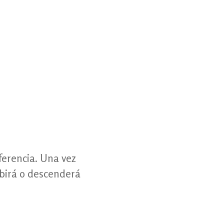
sferencia. Una vez
birá o descenderá