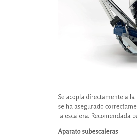
Se acopla directamente a la 
se ha asegurado correctamen
la escalera. Recomendada pa
Aparato subescaleras