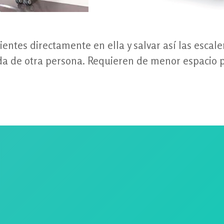
entes directamente en ella y salvar así las escaler
da de otra persona. Requieren de menor espacio pa