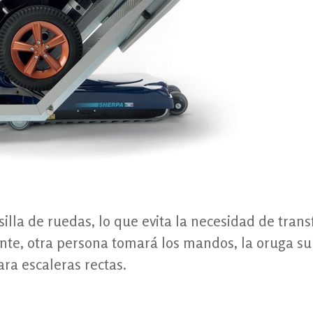
silla de ruedas, lo que evita la necesidad de tran
te, otra persona tomará los mandos, la oruga su
ra escaleras rectas.