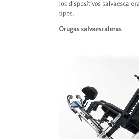
los dispositivos salvaescal
tipos.
Orugas salvaescaleras