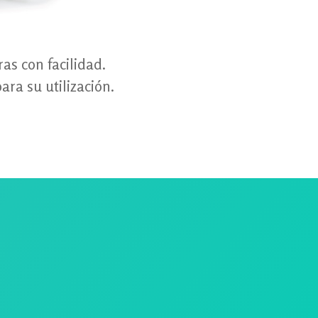
as con facilidad.
ra su utilización.