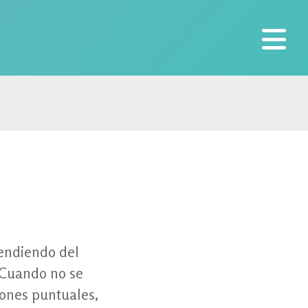
nal
pendiendo del
. Cuando no se
iones puntuales,