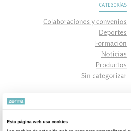
CATEGORÍAS
Colaboraciones y convenios
Deportes
Formación
Noticias
Productos
Sin categorizar
ÚLTIMAS NOTICIAS
Accesibilidad en la cocina
Esta página web usa cookies
Grúa de elevación (tipo cigüeña)
Las cookies de este sitio web se usan para personalizar el c