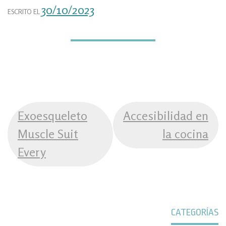
30/10/2023
ESCRITO EL
NAVEGACIÓN
Exoesqueleto
Accesibilidad en
DE
Muscle Suit
la cocina
ENTRADAS
Every
CATEGORÍAS