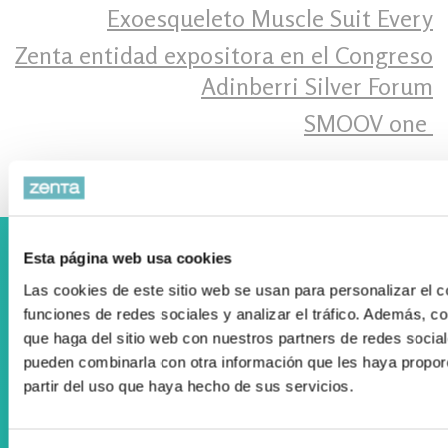
Exoesqueleto Muscle Suit Every
Zenta entidad expositora en el Congreso
Adinberri Silver Forum
SMOOV one ‍
Colaboramos con el Departamento Vasco de Salud
Esta página web usa cookies
Las cookies de este sitio web se usan para personalizar el c
funciones de redes sociales y analizar el tráfico. Además, 
que haga del sitio web con nuestros partners de redes social
pueden combinarla con otra información que les haya propor
partir del uso que haya hecho de sus servicios.
Registro Publicidad Sanitaria: 93/19