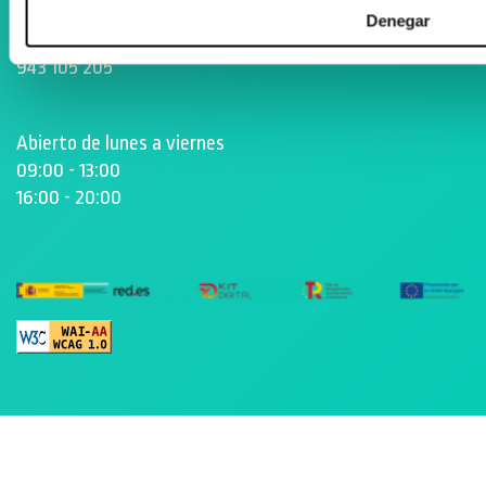
zenta@zenta.es
Denegar
943 105 205
Abierto de lunes a viernes
09:00 - 13:00
16:00 - 20:00