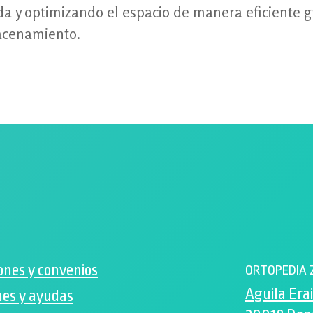
ida y optimizando el espacio de manera eficiente g
acenamiento.
ones y convenios
ORTOPEDIA 
Aguila Erai
es y ayudas