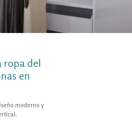
 ropa del
onas en
diseño moderno y
rtical.