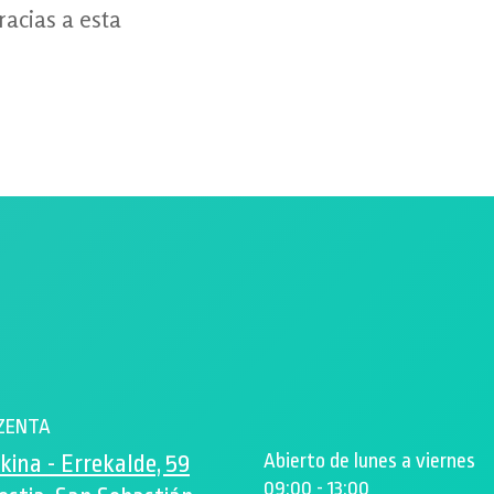
racias a esta
ZENTA
Abierto de lunes a viernes
kina - Errekalde, 59
09:00 - 13:00