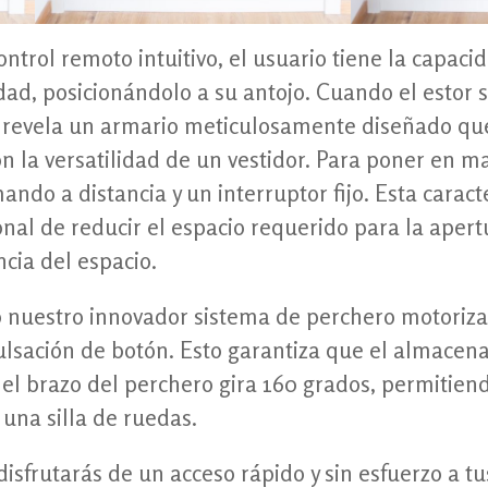
ontrol remoto intuitivo, el usuario tiene la capaci
idad, posicionándolo a su antojo. Cuando el estor
, revela un armario meticulosamente diseñado que
n la versatilidad de un vestidor. Para poner en m
ando a distancia y un interruptor fijo. Esta caracte
onal de reducir el espacio requerido para la apert
ncia del espacio.
nuestro innovador sistema de perchero motoriza
pulsación de botón. Esto garantiza que el almacen
 el brazo del perchero gira 160 grados, permitiend
 una silla de ruedas.
isfrutarás de un acceso rápido y sin esfuerzo a t