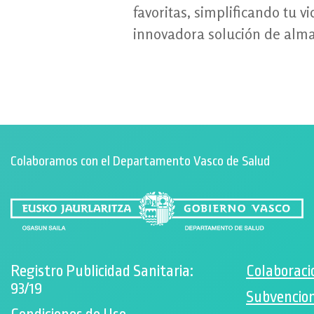
favoritas, simplificando tu v
innovadora solución de alm
Colaboramos con el Departamento Vasco de Salud
Registro Publicidad Sanitaria:
Colaboraci
93/19
Subvencion