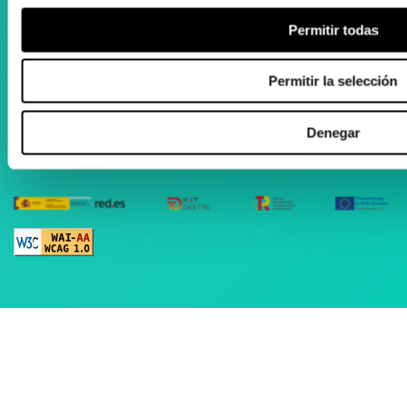
943 105 205
Permitir todas
Abierto de lunes a viernes
Permitir la selección
09:00 - 13:00
16:00 - 20:00
Denegar