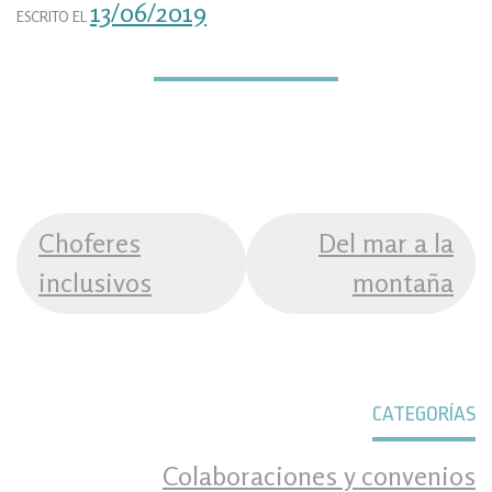
13/06/2019
ESCRITO EL
NAVEGACIÓN
Choferes
Del mar a la
DE
inclusivos
montaña
ENTRADAS
CATEGORÍAS
Colaboraciones y convenios