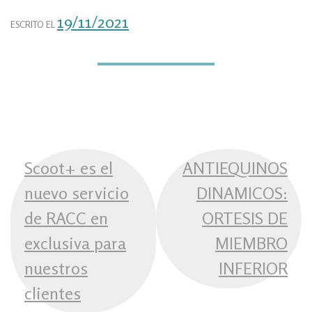
19/11/2021
ESCRITO EL
NAVEGACIÓN
Scoot+ es el
ANTIEQUINOS
DE
nuevo servicio
DINAMICOS:
ENTRADAS
de RACC en
ORTESIS DE
exclusiva para
MIEMBRO
nuestros
INFERIOR
clientes