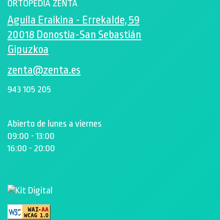
ORTOPEDIA ZENTA
Aguila Eraikina - Errekalde, 59
20018 Donostia-San Sebastián
Gipuzkoa
zenta@zenta.es
943 105 205
Abierto de lunes a viernes
09:00 - 13:00
16:00 - 20:00