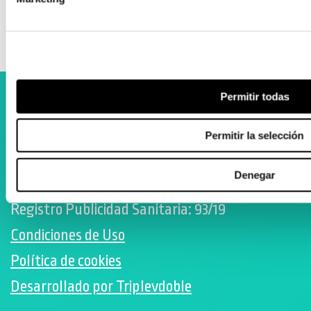
SMOOV one ‍
Permitir todas
Colaboramos con el Departamento Vasco de Salud
Permitir la selección
Denegar
Registro Publicidad Sanitaria: 93/19
Condiciones de Uso
Política de cookies
Desarrollado por Triplevdoble