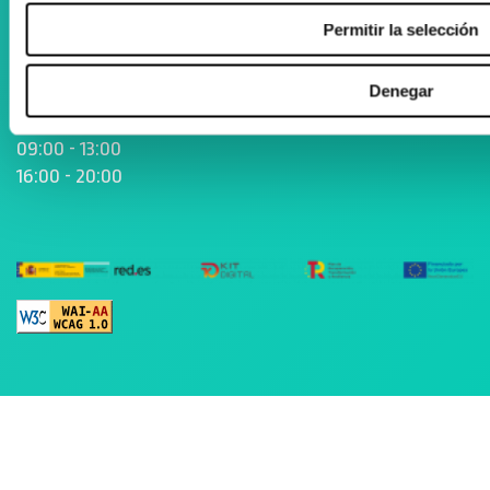
zenta@zenta.es
Permitir la selección
943 105 205
Denegar
Abierto de lunes a viernes
09:00 - 13:00
16:00 - 20:00