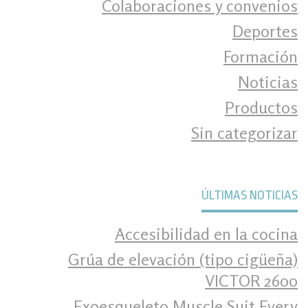
Colaboraciones y convenios
Deportes
Formación
Noticias
Productos
Sin categorizar
ÚLTIMAS NOTICIAS
Accesibilidad en la cocina
Grúa de elevación (tipo cigüeña)
VICTOR 2600
Exoesqueleto Muscle Suit Every