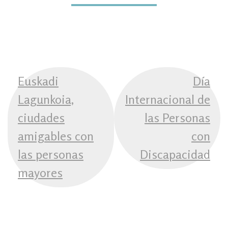
NAVEGACIÓN
Euskadi
Día
DE
Lagunkoia,
Internacional de
ENTRADAS
ciudades
las Personas
amigables con
con
las personas
Discapacidad
mayores