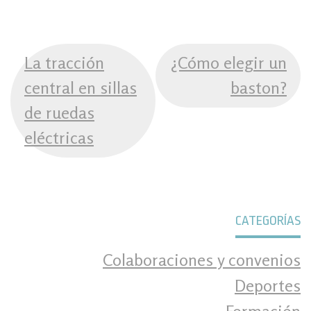
NAVEGACIÓN
La tracción
¿Cómo elegir un
DE
central en sillas
baston?
ENTRADAS
de ruedas
eléctricas
CATEGORÍAS
Colaboraciones y convenios
Deportes