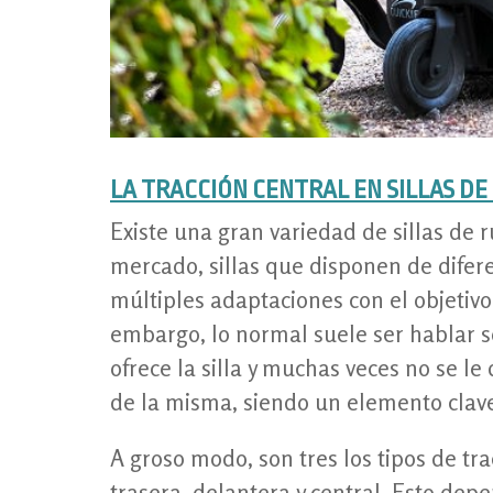
LA TRACCIÓN CENTRAL EN SILLAS DE
Existe una gran variedad de sillas de r
mercado, sillas que disponen de difere
múltiples adaptaciones con el objetivo
embargo, lo normal suele ser hablar s
ofrece la silla y muchas veces no se le
de la misma, siendo un elemento clave 
A groso modo, son tres los tipos de trac
trasera, delantera y central. Esto dep