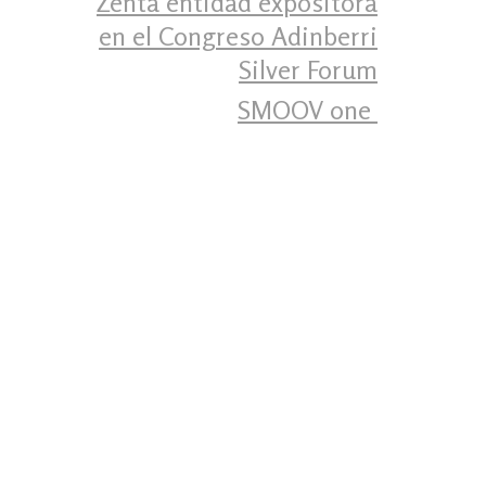
Zenta entidad expositora
en el Congreso Adinberri
Silver Forum
SMOOV one ‍