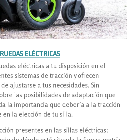
 RUEDAS ELÉCTRICAS
uedas eléctricas a tu disposición en el
ntes sistemas de tracción y ofrecen
 de ajustarse a tus necesidades. Sin
obre las posibilidades de adaptación que
 da la importancia que debería a la tracción
en la elección de tu silla.
ción presentes en las sillas eléctricas:
ende de dónde está situada la fuerza motriz,