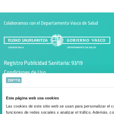
Colaboramos con el Departamento Vasco de Salud
Registro Publicidad Sanitaria: 93/19
Condiciones de Uso
Política de cookies
Desarrollado por Triplevdoble
Esta página web usa cookies
Elkarlan eta hitzarmenak
Las cookies de este sitio web se usan para personalizar el c
funciones de redes sociales y analizar el tráfico. Además, 