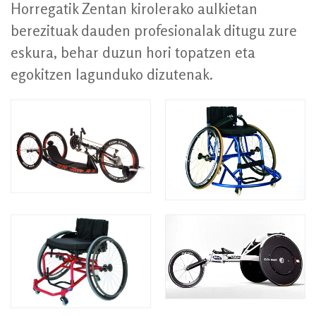
Horregatik Zentan kirolerako aulkietan
berezituak dauden profesionalak ditugu zure
eskura, behar duzun hori topatzen eta
egokitzen lagunduko dizutenak.