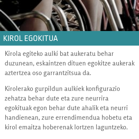
KIROL EGOKITUA
Kirola egiteko aulki bat aukeratu behar
duzunean, eskaintzen dituen egokitze aukerak
aztertzea oso garrantzitsua da.
Kirolerako gurpildun aulkiek konfigurazio
zehatza behar dute eta zure neurrira
egokituak egon behar dute ahalik eta neurri
handienean, zure errendimendua hobetu eta
kirol emaitza hoberenak lortzen laguntzeko.