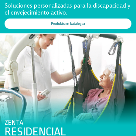
Soluciones personalizadas para la discapacidad y
el envejecimiento activo.
Produktuen katalogoa
ZENTA
RESIDENCIAL