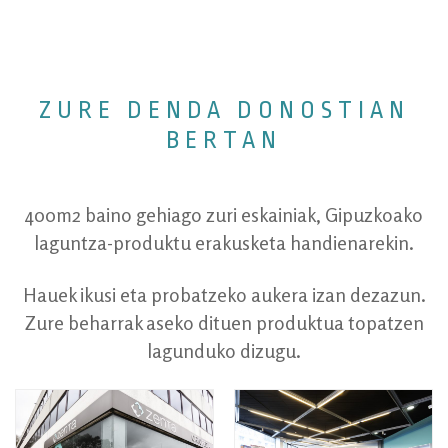
ZURE DENDA DONOSTIAN
BERTAN
400m2 baino gehiago zuri eskainiak, Gipuzkoako
laguntza-produktu erakusketa handienarekin.
Hauek ikusi eta probatzeko aukera izan dezazun.
Zure beharrak aseko dituen produktua topatzen
lagunduko dizugu.