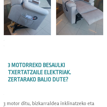
3 MOTORREKO BESAULKI
TXERTATZAILE ELEKTRIAK
.
ZERTARAKO BALIO DUTE?
3 motor ditu, bizkarraldea inklinatzeko eta