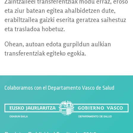
Zaintzaileei transferentziak modu erraz, eroso
eta ziur batean egitea ahalbidetzen dute,
erabiltzailea gaizki eserita geratzea saihestuz
eta trasladoa hobetuz.
Ohean, autoan edota gurpildun aulkian
transferentziak egiteko egokia.
Colaboramos con el Departamento Vasco de Salud