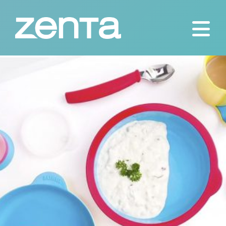
Skip
to
content
Ayudas técnicas para las personas
Zenta