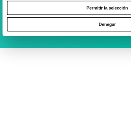
Permitir la selección
Denegar