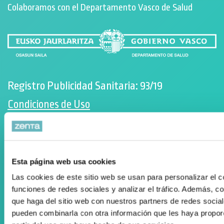
Colaboramos con el Departamento Vasco de Salud
Registro Publicidad Sanitaria: 93/19
Condiciones de Uso
Política de cookies
Desarrollado por Triplevdoble
Esta página web usa cookies
Elkarlan eta hitzarmenak
Las cookies de este sitio web se usan para personalizar el c
Diru-laguntzen kudeaketan aholkularitza
funciones de redes sociales y analizar el tráfico. Además, 
que haga del sitio web con nuestros partners de redes social
Suscríbete a nuestra Newsletter
pueden combinarla con otra información que les haya propor