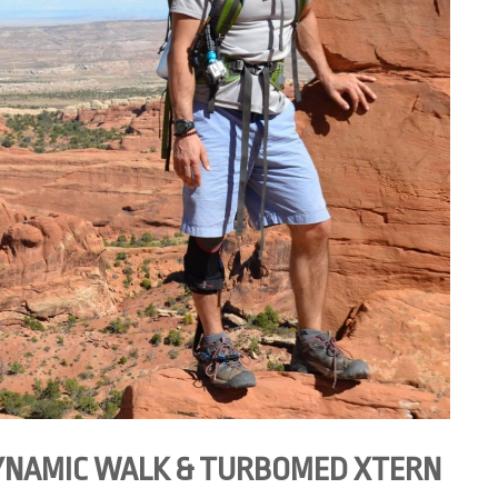
DYNAMIC WALK & TURBOMED XTERN