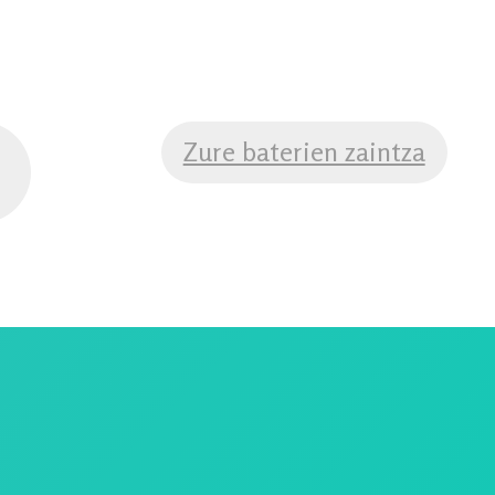
Zure baterien zaintza