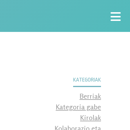
KATEGORIAK
Berriak
Kategoria gabe
Kirolak
Kolaborazio eta