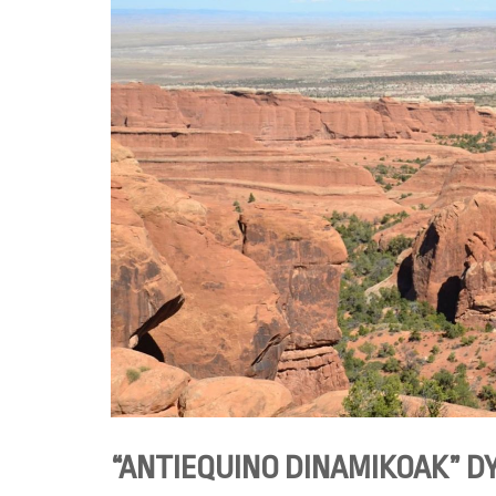
“ANTIEQUINO DINAMIKOAK” 