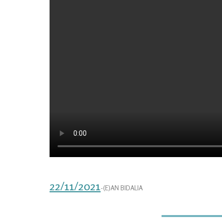
22/11/2021
-(E)AN BIDALIA