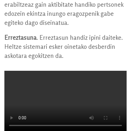
erabiltzeaz gain aktibitate handiko pertsonek
edozein ekintza inungo eragozpenik gabe
egiteko dago diseinatua.
Erreztasuna
. Erreztasun handiz ipini daiteke.
Heltze sistemari esker oinetako desberdin
askotara egokitzen da.