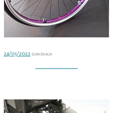
24/05/2022
-(E)AN BIDALIA