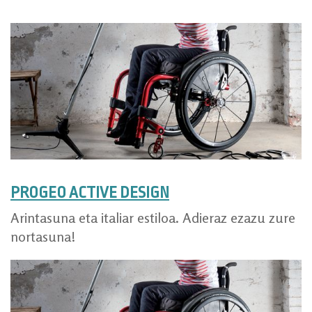
PROGEO ACTIVE DESIGN
Arintasuna eta italiar estiloa. Adieraz ezazu zure
nortasuna!