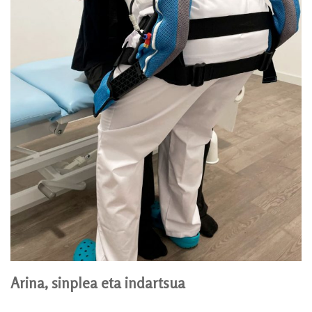
Arina, sinplea eta indartsua