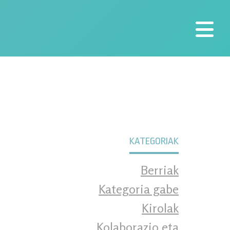
KATEGORIAK
Berriak
Kategoria gabe
Kirolak
Kolaborazio eta