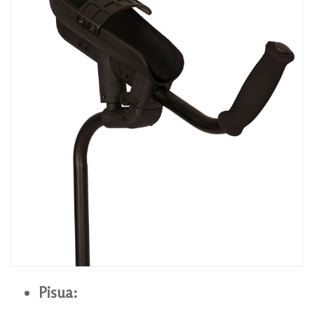
Pisua: