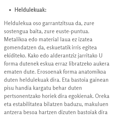
Heldulekuak:
Heldulekua oso garrantzitsua da, zure
sostengua baita, zure euste-puntua.
Metalikoa edo material laua ez izatea
gomendatzen da, eskuetatik irris egitea
ekiditeko. Kako edo alderantziz jarritako U
forma dutenek eskua erraz libratzeko aukera
ematen dute. Erosoenak forma anatomikoa
duten heldulekuak dira. Eta bastoia gainean
pisu handia kargatu behar duten
pertsonentzako horiek dira egokienak. Oreka
eta estabilitatea bilatzen baduzu, makuluen
antzera besoa hartzen dizuten bastoiak dira