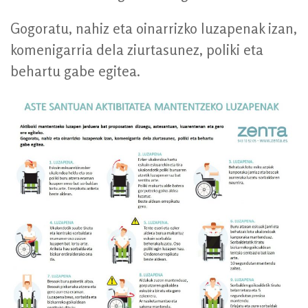
Gogoratu, nahiz eta oinarrizko luzapenak izan,
komenigarria dela ziurtasunez, poliki eta
behartu gabe egitea.