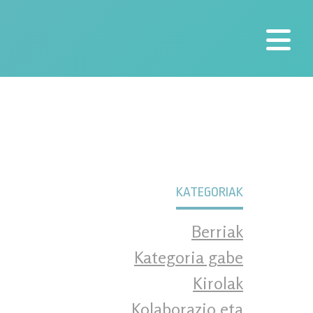
KATEGORIAK
Berriak
Kategoria gabe
Kirolak
Kolaborazio eta